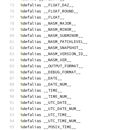
%
defalias __FLOAT_DAZ__
%
defalias __FLOAT_ROUND__
%
defalias __FLOAT__
%
defalias __NASM_MAJOR__
%
defalias __NASM_MINOR__
%
defalias __NASM_SUBMINOR__
%
defalias __NASM_PATCHLEVEL__
%
defalias __NASM_SNAPSHOT__
%
defalias __NASM_VERSION_ID__
%
defalias __NASM_VER__
%
defalias __OUTPUT_FORMAT__
%
defalias __DEBUG_FORMAT__
%
defalias __DATE__
%
defalias __DATE_NUM__
%
defalias __TIME__
%
defalias __TIME_NUM__
%
defalias __UTC_DATE__
%
defalias __UTC_DATE_NUM__
%
defalias __UTC_TIME__
%
defalias __UTC_TIME_NUM__
%
defalias __POSIX_TIME__