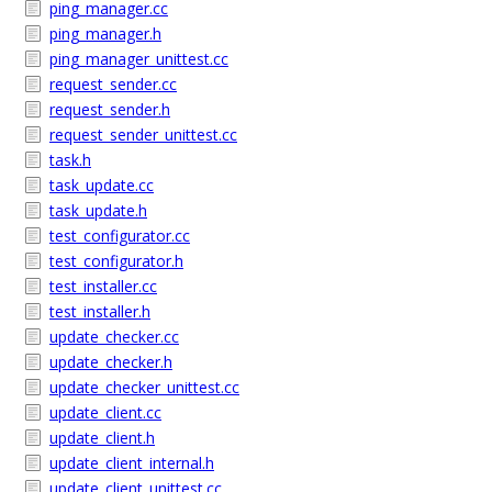
ping_manager.cc
ping_manager.h
ping_manager_unittest.cc
request_sender.cc
request_sender.h
request_sender_unittest.cc
task.h
task_update.cc
task_update.h
test_configurator.cc
test_configurator.h
test_installer.cc
test_installer.h
update_checker.cc
update_checker.h
update_checker_unittest.cc
update_client.cc
update_client.h
update_client_internal.h
update_client_unittest.cc