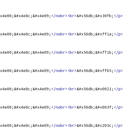
x4e00;&#x4e8c;&#x4e09;
</nobr><br>
&#x56db;&#x30fb;
</p>
x4e00;&#x4e8c;&#x4e09;
</nobr><br>
&#x56db;&#xff1a;
</p>
x4e00;&#x4e8c;&#x4e09;
</nobr><br>
&#x56db;&#xff1b;
</p>
x4e00;&#x4e8c;&#x4e09;
</nobr><br>
&#x56db;&#xff65;
</p>
x4e00;&#x4e8c;&#x4e09;
</nobr><br>
&#x56db;&#x0021;
</p>
x4e00;&#x4e8c;&#x4e09;
</nobr><br>
&#x56db;&#x003f;
</p>
x4e00;&#x4e8c;&#x4e09;
</nobr><br>
&#x56db;&#x203c;
</p>