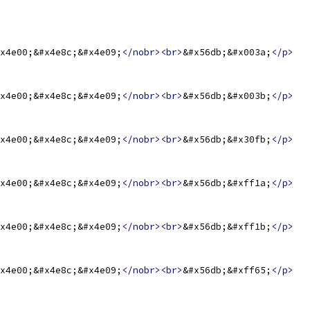
x4e00;&#x4e8c;&#x4e09;
</nobr><br>
&#x56db;&#x003a;
</p>
x4e00;&#x4e8c;&#x4e09;
</nobr><br>
&#x56db;&#x003b;
</p>
x4e00;&#x4e8c;&#x4e09;
</nobr><br>
&#x56db;&#x30fb;
</p>
x4e00;&#x4e8c;&#x4e09;
</nobr><br>
&#x56db;&#xff1a;
</p>
x4e00;&#x4e8c;&#x4e09;
</nobr><br>
&#x56db;&#xff1b;
</p>
x4e00;&#x4e8c;&#x4e09;
</nobr><br>
&#x56db;&#xff65;
</p>