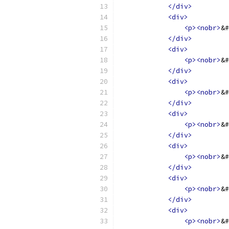
</div>
<div>
<p><nobr>
&#
</div>
<div>
<p><nobr>
&#
</div>
<div>
<p><nobr>
&#
</div>
<div>
<p><nobr>
&#
</div>
<div>
<p><nobr>
&#
</div>
<div>
<p><nobr>
&#
</div>
<div>
<p><nobr>
&#