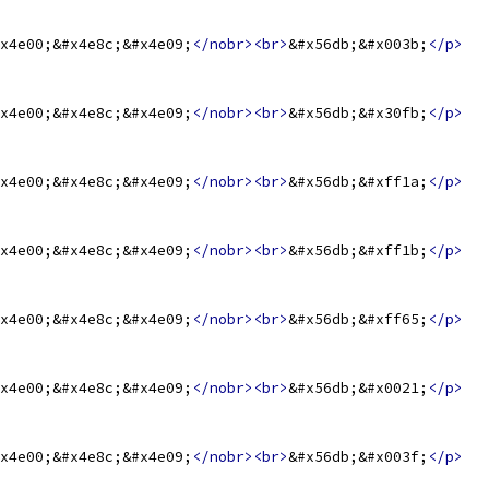
x4e00;&#x4e8c;&#x4e09;
</nobr><br>
&#x56db;&#x003b;
</p>
x4e00;&#x4e8c;&#x4e09;
</nobr><br>
&#x56db;&#x30fb;
</p>
x4e00;&#x4e8c;&#x4e09;
</nobr><br>
&#x56db;&#xff1a;
</p>
x4e00;&#x4e8c;&#x4e09;
</nobr><br>
&#x56db;&#xff1b;
</p>
x4e00;&#x4e8c;&#x4e09;
</nobr><br>
&#x56db;&#xff65;
</p>
x4e00;&#x4e8c;&#x4e09;
</nobr><br>
&#x56db;&#x0021;
</p>
x4e00;&#x4e8c;&#x4e09;
</nobr><br>
&#x56db;&#x003f;
</p>