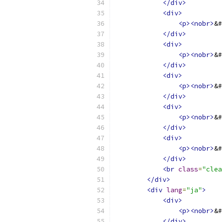
</div>
<div>
<p><nobr>
&#
</div>
<div>
<p><nobr>
&#
</div>
<div>
<p><nobr>
&#
</div>
<div>
<p><nobr>
&#
</div>
<div>
<p><nobr>
&#
</div>
<br
class
=
"clea
</div>
<div
lang
=
"ja"
>
<div>
<p><nobr>
&#
</div>