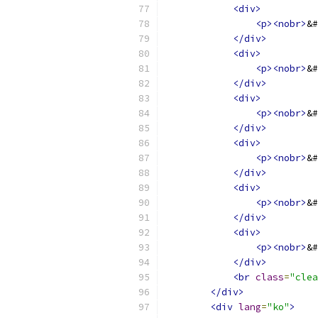
<div>
<p><nobr>
&#
</div>
<div>
<p><nobr>
&#
</div>
<div>
<p><nobr>
&#
</div>
<div>
<p><nobr>
&#
</div>
<div>
<p><nobr>
&#
</div>
<div>
<p><nobr>
&#
</div>
<br
class
=
"clea
</div>
<div
lang
=
"ko"
>