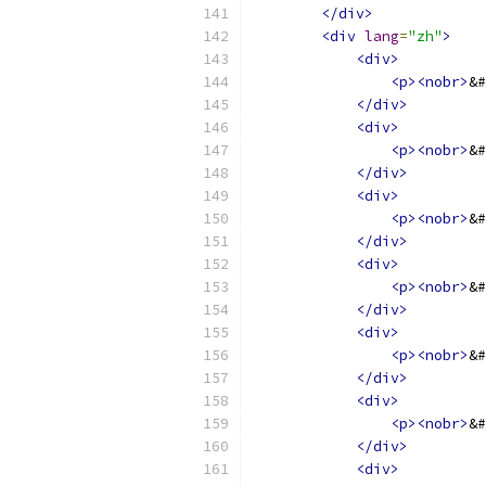
</div>
<div
lang
=
"zh"
>
<div>
<p><nobr>
&#
</div>
<div>
<p><nobr>
&#
</div>
<div>
<p><nobr>
&#
</div>
<div>
<p><nobr>
&#
</div>
<div>
<p><nobr>
&#
</div>
<div>
<p><nobr>
&#
</div>
<div>