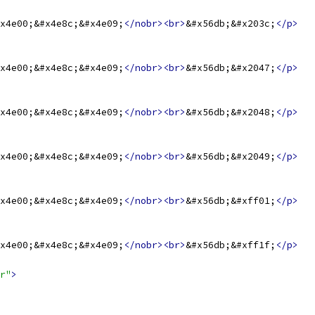
x4e00;&#x4e8c;&#x4e09;
</nobr><br>
&#x56db;&#x203c;
</p>
x4e00;&#x4e8c;&#x4e09;
</nobr><br>
&#x56db;&#x2047;
</p>
x4e00;&#x4e8c;&#x4e09;
</nobr><br>
&#x56db;&#x2048;
</p>
x4e00;&#x4e8c;&#x4e09;
</nobr><br>
&#x56db;&#x2049;
</p>
x4e00;&#x4e8c;&#x4e09;
</nobr><br>
&#x56db;&#xff01;
</p>
x4e00;&#x4e8c;&#x4e09;
</nobr><br>
&#x56db;&#xff1f;
</p>
r"
>