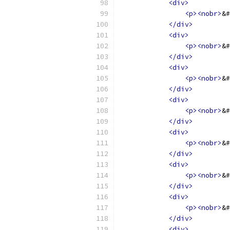
<div>
<p><nobr>
&#
</div>
<div>
<p><nobr>
&#
</div>
<div>
<p><nobr>
&#
</div>
<div>
<p><nobr>
&#
</div>
<div>
<p><nobr>
&#
</div>
<div>
<p><nobr>
&#
</div>
<div>
<p><nobr>
&#
</div>
<div>