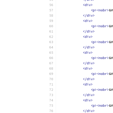
<div>
<p><nobr>
&#
</div>
<div>
<p><nobr>
&#
</div>
<div>
<p><nobr>
&#
</div>
<div>
<p><nobr>
&#
</div>
<div>
<p><nobr>
&#
</div>
<div>
<p><nobr>
&#
</div>
<div>
<p><nobr>
&#
</div>