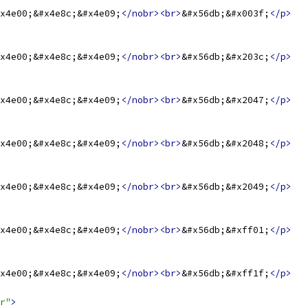
x4e00;&#x4e8c;&#x4e09;
</nobr><br>
&#x56db;&#x003f;
</p>
x4e00;&#x4e8c;&#x4e09;
</nobr><br>
&#x56db;&#x203c;
</p>
x4e00;&#x4e8c;&#x4e09;
</nobr><br>
&#x56db;&#x2047;
</p>
x4e00;&#x4e8c;&#x4e09;
</nobr><br>
&#x56db;&#x2048;
</p>
x4e00;&#x4e8c;&#x4e09;
</nobr><br>
&#x56db;&#x2049;
</p>
x4e00;&#x4e8c;&#x4e09;
</nobr><br>
&#x56db;&#xff01;
</p>
x4e00;&#x4e8c;&#x4e09;
</nobr><br>
&#x56db;&#xff1f;
</p>
r"
>