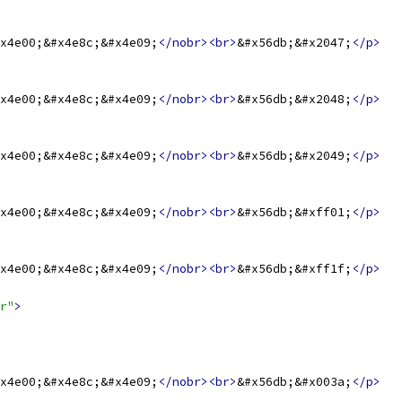
x4e00;&#x4e8c;&#x4e09;
</nobr><br>
&#x56db;&#x2047;
</p>
x4e00;&#x4e8c;&#x4e09;
</nobr><br>
&#x56db;&#x2048;
</p>
x4e00;&#x4e8c;&#x4e09;
</nobr><br>
&#x56db;&#x2049;
</p>
x4e00;&#x4e8c;&#x4e09;
</nobr><br>
&#x56db;&#xff01;
</p>
x4e00;&#x4e8c;&#x4e09;
</nobr><br>
&#x56db;&#xff1f;
</p>
r"
>
x4e00;&#x4e8c;&#x4e09;
</nobr><br>
&#x56db;&#x003a;
</p>