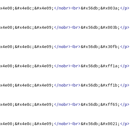
x4e00;&#x4e8c;&#x4e09;
</nobr><br>
&#x56db;&#x003a;
</p>
x4e00;&#x4e8c;&#x4e09;
</nobr><br>
&#x56db;&#x003b;
</p>
x4e00;&#x4e8c;&#x4e09;
</nobr><br>
&#x56db;&#x30fb;
</p>
x4e00;&#x4e8c;&#x4e09;
</nobr><br>
&#x56db;&#xff1a;
</p>
x4e00;&#x4e8c;&#x4e09;
</nobr><br>
&#x56db;&#xff1b;
</p>
x4e00;&#x4e8c;&#x4e09;
</nobr><br>
&#x56db;&#xff65;
</p>
x4e00;&#x4e8c;&#x4e09;
</nobr><br>
&#x56db;&#x0021;
</p>