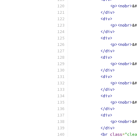
<p><nobr>
&#
</div>
<div>
<p><nobr>
&#
</div>
<div>
<p><nobr>
&#
</div>
<div>
<p><nobr>
&#
</div>
<div>
<p><nobr>
&#
</div>
<div>
<p><nobr>
&#
</div>
<div>
<p><nobr>
&#
</div>
<br
class
=
"clea