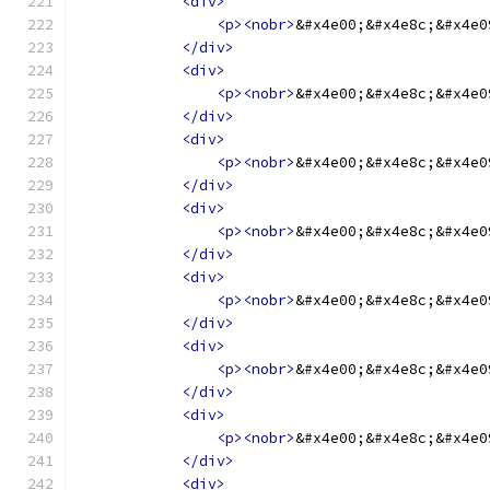
<div>
<p><nobr>
&#x4e00;&#x4e8c;&#x4e0
</div>
<div>
<p><nobr>
&#x4e00;&#x4e8c;&#x4e0
</div>
<div>
<p><nobr>
&#x4e00;&#x4e8c;&#x4e0
</div>
<div>
<p><nobr>
&#x4e00;&#x4e8c;&#x4e0
</div>
<div>
<p><nobr>
&#x4e00;&#x4e8c;&#x4e0
</div>
<div>
<p><nobr>
&#x4e00;&#x4e8c;&#x4e0
</div>
<div>
<p><nobr>
&#x4e00;&#x4e8c;&#x4e0
</div>
<div>