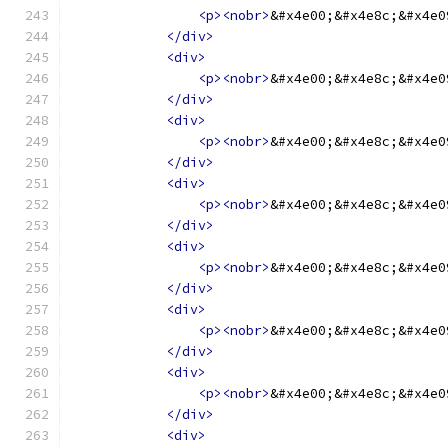
<p><nobr>
&#x4e00;&#x4e8c;&#x4e0
</div>
<div>
<p><nobr>
&#x4e00;&#x4e8c;&#x4e0
</div>
<div>
<p><nobr>
&#x4e00;&#x4e8c;&#x4e0
</div>
<div>
<p><nobr>
&#x4e00;&#x4e8c;&#x4e0
</div>
<div>
<p><nobr>
&#x4e00;&#x4e8c;&#x4e0
</div>
<div>
<p><nobr>
&#x4e00;&#x4e8c;&#x4e0
</div>
<div>
<p><nobr>
&#x4e00;&#x4e8c;&#x4e0
</div>
<div>