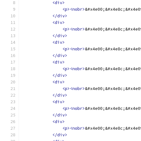
<div>
<p><nobr>
&#x4e00;&#x4e8c;&#x4e0
</div>
<div>
<p><nobr>
&#x4e00;&#x4e8c;&#x4e0
</div>
<div>
<p><nobr>
&#x4e00;&#x4e8c;&#x4e0
</div>
<div>
<p><nobr>
&#x4e00;&#x4e8c;&#x4e0
</div>
<div>
<p><nobr>
&#x4e00;&#x4e8c;&#x4e0
</div>
<div>
<p><nobr>
&#x4e00;&#x4e8c;&#x4e0
</div>
<div>
<p><nobr>
&#x4e00;&#x4e8c;&#x4e0
</div>