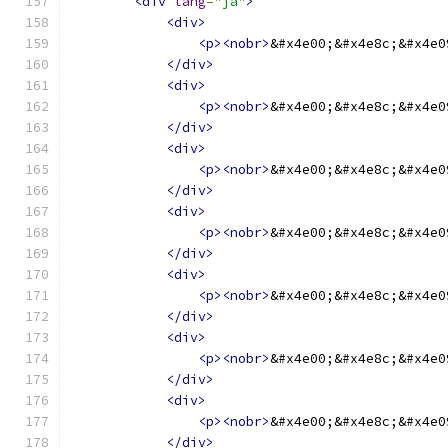
<div
lang
=
"ja"
>
<div>
<p><nobr>
&#x4e00;&#x4e8c;&#x4e0
</div>
<div>
<p><nobr>
&#x4e00;&#x4e8c;&#x4e0
</div>
<div>
<p><nobr>
&#x4e00;&#x4e8c;&#x4e0
</div>
<div>
<p><nobr>
&#x4e00;&#x4e8c;&#x4e0
</div>
<div>
<p><nobr>
&#x4e00;&#x4e8c;&#x4e0
</div>
<div>
<p><nobr>
&#x4e00;&#x4e8c;&#x4e0
</div>
<div>
<p><nobr>
&#x4e00;&#x4e8c;&#x4e0
</div>