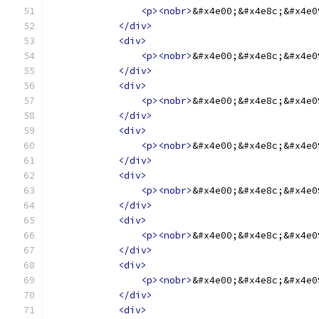
<p><nobr>
&#x4e00;&#x4e8c;&#x4e0
</div>
<div>
<p><nobr>
&#x4e00;&#x4e8c;&#x4e0
</div>
<div>
<p><nobr>
&#x4e00;&#x4e8c;&#x4e0
</div>
<div>
<p><nobr>
&#x4e00;&#x4e8c;&#x4e0
</div>
<div>
<p><nobr>
&#x4e00;&#x4e8c;&#x4e0
</div>
<div>
<p><nobr>
&#x4e00;&#x4e8c;&#x4e0
</div>
<div>
<p><nobr>
&#x4e00;&#x4e8c;&#x4e0
</div>
<div>