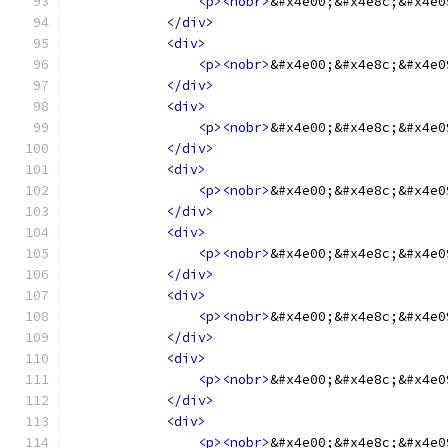
<p><nobr>
&#x4e00;&#x4e8c;&#x4e0
</div>
<div>
<p><nobr>
&#x4e00;&#x4e8c;&#x4e0
</div>
<div>
<p><nobr>
&#x4e00;&#x4e8c;&#x4e0
</div>
<div>
<p><nobr>
&#x4e00;&#x4e8c;&#x4e0
</div>
<div>
<p><nobr>
&#x4e00;&#x4e8c;&#x4e0
</div>
<div>
<p><nobr>
&#x4e00;&#x4e8c;&#x4e0
</div>
<div>
<p><nobr>
&#x4e00;&#x4e8c;&#x4e0
</div>
<div>
<p><nobr>
&#x4e00;&#x4e8c;&#x4e0