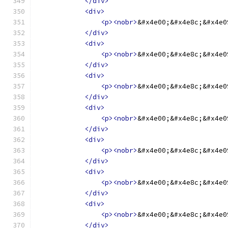
</div>
<div>
<p><nobr>
&#x4e00;&#x4e8c;&#x4e0
</div>
<div>
<p><nobr>
&#x4e00;&#x4e8c;&#x4e0
</div>
<div>
<p><nobr>
&#x4e00;&#x4e8c;&#x4e0
</div>
<div>
<p><nobr>
&#x4e00;&#x4e8c;&#x4e0
</div>
<div>
<p><nobr>
&#x4e00;&#x4e8c;&#x4e0
</div>
<div>
<p><nobr>
&#x4e00;&#x4e8c;&#x4e0
</div>
<div>
<p><nobr>
&#x4e00;&#x4e8c;&#x4e0
</div>