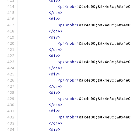
<div>
<p><nobr>
&#x4e00;&#x4e8c;&#x4e0
</div>
<div>
<p><nobr>
&#x4e00;&#x4e8c;&#x4e0
</div>
<div>
<p><nobr>
&#x4e00;&#x4e8c;&#x4e0
</div>
<div>
<p><nobr>
&#x4e00;&#x4e8c;&#x4e0
</div>
<div>
<p><nobr>
&#x4e00;&#x4e8c;&#x4e0
</div>
<div>
<p><nobr>
&#x4e00;&#x4e8c;&#x4e0
</div>
<div>
<p><nobr>
&#x4e00;&#x4e8c;&#x4e0
</div>
<div>