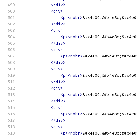
</div>
<div>
<p><nobr>
&#x4e00;&#x4e8c;&#x4e0
</div>
<div>
<p><nobr>
&#x4e00;&#x4e8c;&#x4e0
</div>
<div>
<p><nobr>
&#x4e00;&#x4e8c;&#x4e0
</div>
<div>
<p><nobr>
&#x4e00;&#x4e8c;&#x4e0
</div>
<div>
<p><nobr>
&#x4e00;&#x4e8c;&#x4e0
</div>
<div>
<p><nobr>
&#x4e00;&#x4e8c;&#x4e0
</div>
<div>
<p><nobr>
&#x4e00;&#x4e8c;&#x4e0