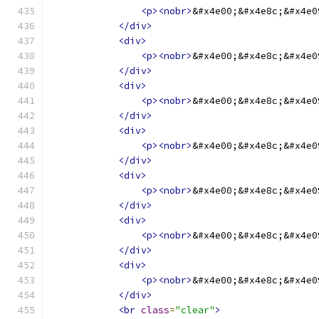
<p><nobr>
&#x4e00;&#x4e8c;&#x4e0
</div>
<div>
<p><nobr>
&#x4e00;&#x4e8c;&#x4e0
</div>
<div>
<p><nobr>
&#x4e00;&#x4e8c;&#x4e0
</div>
<div>
<p><nobr>
&#x4e00;&#x4e8c;&#x4e0
</div>
<div>
<p><nobr>
&#x4e00;&#x4e8c;&#x4e0
</div>
<div>
<p><nobr>
&#x4e00;&#x4e8c;&#x4e0
</div>
<div>
<p><nobr>
&#x4e00;&#x4e8c;&#x4e0
</div>
<br
class
=
"clear"
>