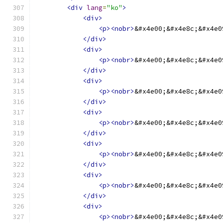
<div
lang
=
"ko"
>
<div>
<p><nobr>
&#x4e00;&#x4e8c;&#x4e0
</div>
<div>
<p><nobr>
&#x4e00;&#x4e8c;&#x4e0
</div>
<div>
<p><nobr>
&#x4e00;&#x4e8c;&#x4e0
</div>
<div>
<p><nobr>
&#x4e00;&#x4e8c;&#x4e0
</div>
<div>
<p><nobr>
&#x4e00;&#x4e8c;&#x4e0
</div>
<div>
<p><nobr>
&#x4e00;&#x4e8c;&#x4e0
</div>
<div>
<p><nobr>
&#x4e00;&#x4e8c;&#x4e0