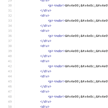
<div>
<p><nobr>
&#x4e00;&#x4e8c;&#x4e0
</div>
<div>
<p><nobr>
&#x4e00;&#x4e8c;&#x4e0
</div>
<div>
<p><nobr>
&#x4e00;&#x4e8c;&#x4e0
</div>
<div>
<p><nobr>
&#x4e00;&#x4e8c;&#x4e0
</div>
<div>
<p><nobr>
&#x4e00;&#x4e8c;&#x4e0
</div>
<div>
<p><nobr>
&#x4e00;&#x4e8c;&#x4e0
</div>
<div>
<p><nobr>
&#x4e00;&#x4e8c;&#x4e0
</div>
<div>