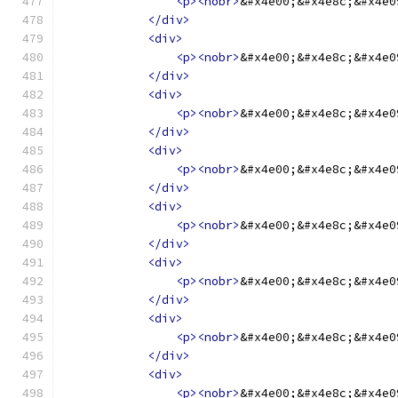
<p><nobr>
&#x4e00;&#x4e8c;&#x4e0
</div>
<div>
<p><nobr>
&#x4e00;&#x4e8c;&#x4e0
</div>
<div>
<p><nobr>
&#x4e00;&#x4e8c;&#x4e0
</div>
<div>
<p><nobr>
&#x4e00;&#x4e8c;&#x4e0
</div>
<div>
<p><nobr>
&#x4e00;&#x4e8c;&#x4e0
</div>
<div>
<p><nobr>
&#x4e00;&#x4e8c;&#x4e0
</div>
<div>
<p><nobr>
&#x4e00;&#x4e8c;&#x4e0
</div>
<div>
<p><nobr>
&#x4e00;&#x4e8c;&#x4e0