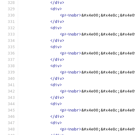
</div>
<div>
<p><nobr>
&#x4e00;&#x4e8c;&#x4e0
</div>
<div>
<p><nobr>
&#x4e00;&#x4e8c;&#x4e0
</div>
<div>
<p><nobr>
&#x4e00;&#x4e8c;&#x4e0
</div>
<div>
<p><nobr>
&#x4e00;&#x4e8c;&#x4e0
</div>
<div>
<p><nobr>
&#x4e00;&#x4e8c;&#x4e0
</div>
<div>
<p><nobr>
&#x4e00;&#x4e8c;&#x4e0
</div>
<div>
<p><nobr>
&#x4e00;&#x4e8c;&#x4e0