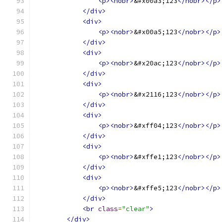
<p><nobr>
&#x00a3;123
</nobr></p>
</div>
<div>
<p><nobr>
&#x00a5;123
</nobr></p>
</div>
<div>
<p><nobr>
&#x20ac;123
</nobr></p>
</div>
<div>
<p><nobr>
&#x2116;123
</nobr></p>
</div>
<div>
<p><nobr>
&#xff04;123
</nobr></p>
</div>
<div>
<p><nobr>
&#xffe1;123
</nobr></p>
</div>
<div>
<p><nobr>
&#xffe5;123
</nobr></p>
</div>
<br
class
=
"clear"
>
</div>