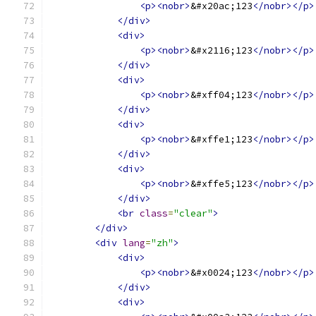
<p><nobr>
&#x20ac;123
</nobr></p>
</div>
<div>
<p><nobr>
&#x2116;123
</nobr></p>
</div>
<div>
<p><nobr>
&#xff04;123
</nobr></p>
</div>
<div>
<p><nobr>
&#xffe1;123
</nobr></p>
</div>
<div>
<p><nobr>
&#xffe5;123
</nobr></p>
</div>
<br
class
=
"clear"
>
</div>
<div
lang
=
"zh"
>
<div>
<p><nobr>
&#x0024;123
</nobr></p>
</div>
<div>