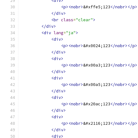
<div>
<p><nobr>
&#xffe5;123
</nobr></p>
</div>
<br
class
=
"clear"
>
</div>
<div
lang
=
"ja"
>
<div>
<p><nobr>
&#x0024;123
</nobr></p>
</div>
<div>
<p><nobr>
&#x00a3;123
</nobr></p>
</div>
<div>
<p><nobr>
&#x00a5;123
</nobr></p>
</div>
<div>
<p><nobr>
&#x20ac;123
</nobr></p>
</div>
<div>
<p><nobr>
&#x2116;123
</nobr></p>
</div>
<div>