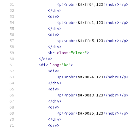
<p><nobr>
&#xff04;123
</nobr></p>
</div>
<div>
<p><nobr>
&#xffe1;123
</nobr></p>
</div>
<div>
<p><nobr>
&#xffe5;123
</nobr></p>
</div>
<br
class
=
"clear"
>
</div>
<div
lang
=
"ko"
>
<div>
<p><nobr>
&#x0024;123
</nobr></p>
</div>
<div>
<p><nobr>
&#x00a3;123
</nobr></p>
</div>
<div>
<p><nobr>
&#x00a5;123
</nobr></p>
</div>
<div>