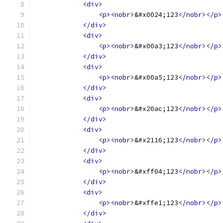
<div>
<p><nobr>
&#x0024;123
</nobr></p>
</div>
<div>
<p><nobr>
&#x00a3;123
</nobr></p>
</div>
<div>
<p><nobr>
&#x00a5;123
</nobr></p>
</div>
<div>
<p><nobr>
&#x20ac;123
</nobr></p>
</div>
<div>
<p><nobr>
&#x2116;123
</nobr></p>
</div>
<div>
<p><nobr>
&#xff04;123
</nobr></p>
</div>
<div>
<p><nobr>
&#xffe1;123
</nobr></p>
</div>