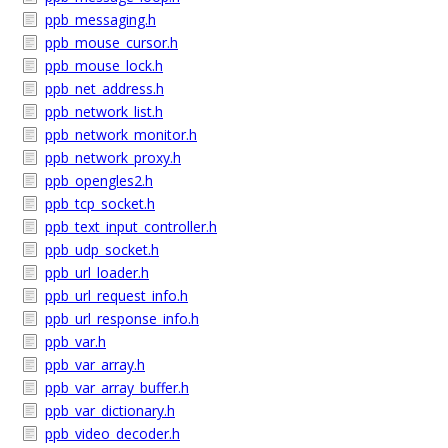
ppb_messaging.h
ppb_mouse_cursor.h
ppb_mouse_lock.h
ppb_net_address.h
ppb_network_list.h
ppb_network_monitor.h
ppb_network_proxy.h
ppb_opengles2.h
ppb_tcp_socket.h
ppb_text_input_controller.h
ppb_udp_socket.h
ppb_url_loader.h
ppb_url_request_info.h
ppb_url_response_info.h
ppb_var.h
ppb_var_array.h
ppb_var_array_buffer.h
ppb_var_dictionary.h
ppb_video_decoder.h