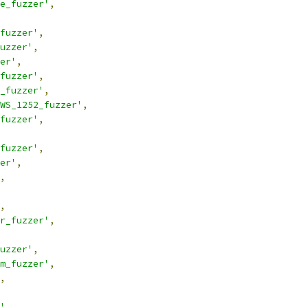
e_fuzzer'
,
fuzzer'
,
uzzer'
,
er'
,
fuzzer'
,
_fuzzer'
,
WS_1252_fuzzer'
,
fuzzer'
,
fuzzer'
,
er'
,
,
,
r_fuzzer'
,
uzzer'
,
m_fuzzer'
,
,
'
,