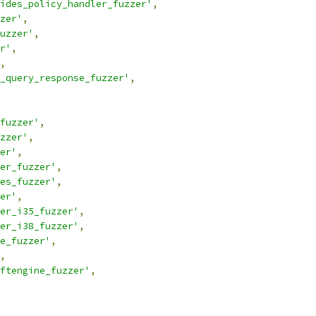
ides_policy_handler_fuzzer'
,
zer'
,
uzzer'
,
r'
,
,
_query_response_fuzzer'
,
fuzzer'
,
zzer'
,
er'
,
er_fuzzer'
,
es_fuzzer'
,
er'
,
er_i35_fuzzer'
,
er_i38_fuzzer'
,
e_fuzzer'
,
,
ftengine_fuzzer'
,