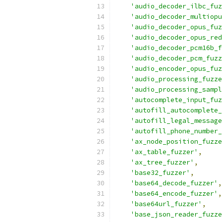
'audio_decoder_ilbc_fuz
'audio_decoder_multiopu
'audio_decoder_opus_fuz
'audio_decoder_opus_red
'audio_decoder_pcm16b_f
'audio_decoder_pcm_fuzz
'audio_encoder_opus_fuz
'audio_processing_fuzze
'audio_processing_sampl
'autocomplete_input_fuz
'autofill_autocomplete
'autofill_legal_message
'autofill_phone_number_
'ax_node_position_fuzze
'ax_table_fuzzer'
,
'ax_tree_fuzzer'
,
'base32_fuzzer'
,
'base64_decode_fuzzer'
,
'base64_encode_fuzzer'
,
'base64url_fuzzer'
,
'base_json_reader_fuzze