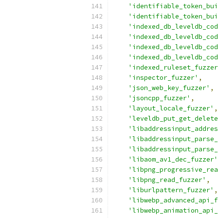
'identifiable_token_bui
'identifiable_token_bui
'indexed_db_leveldb_cod
'indexed_db_leveldb_cod
'indexed_db_leveldb_cod
'indexed_db_leveldb_cod
'indexed_ruleset_fuzzer
'inspector_fuzzer'
,
'json_web_key_fuzzer'
,
'jsoncpp_fuzzer'
,
'layout_locale_fuzzer'
,
'leveldb_put_get_delete
'libaddressinput_addres
'libaddressinput_parse_
'libaddressinput_parse_
'libaom_av1_dec_fuzzer'
'libpng_progressive_rea
'libpng_read_fuzzer'
,
'liburlpattern_fuzzer'
,
'libwebp_advanced_api_f
'libwebp_animation_api_