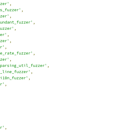
zer'
,
s_fuzzer'
,
zer'
,
undant_fuzzer'
,
uzzer'
,
er'
,
zer'
,
r'
,
e_rate_fuzzer'
,
zer'
,
_parsing_util_fuzzer'
,
_line_fuzzer'
,
i18n_fuzzer'
,
r'
,
r'
,