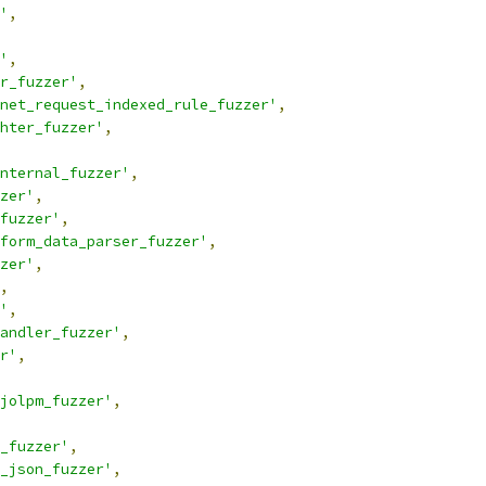
'
,
'
,
r_fuzzer'
,
net_request_indexed_rule_fuzzer'
,
hter_fuzzer'
,
nternal_fuzzer'
,
zer'
,
fuzzer'
,
form_data_parser_fuzzer'
,
zer'
,
,
'
,
andler_fuzzer'
,
r'
,
jolpm_fuzzer'
,
_fuzzer'
,
_json_fuzzer'
,