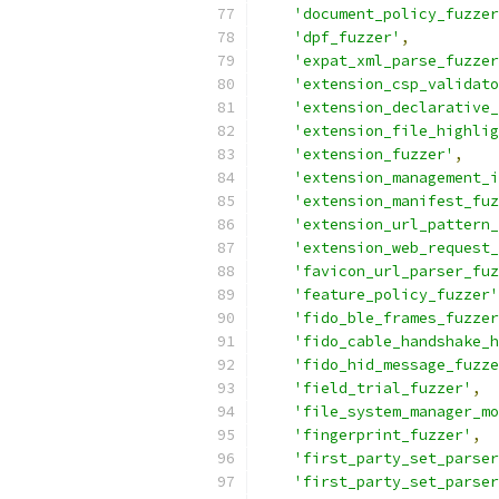
'document_policy_fuzzer
'dpf_fuzzer'
,
'expat_xml_parse_fuzzer
'extension_csp_validato
'extension_declarative_
'extension_file_highlig
'extension_fuzzer'
,
'extension_management_i
'extension_manifest_fuz
'extension_url_pattern_
'extension_web_request_
'favicon_url_parser_fuz
'feature_policy_fuzzer'
'fido_ble_frames_fuzzer
'fido_cable_handshake_h
'fido_hid_message_fuzze
'field_trial_fuzzer'
,
'file_system_manager_mo
'fingerprint_fuzzer'
,
'first_party_set_parser
'first_party_set_parser