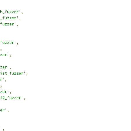
h_fuzzer'
,
_fuzzer'
,
fuzzer'
,
fuzzer'
,
,
zer'
,
zer'
,
ist_fuzzer'
,
r'
,
,
zer'
,
32_fuzzer'
,
er'
,
'
,