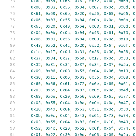
0x6c
,
0x69
,
0x66
,
0x6f
,
0x72
,
0x6e
,
0x69
,
0
0x06
,
0x03
,
0x55
,
0x04
,
0x07
,
0x0c
,
0x0d
,
0
0x61
,
0x69
,
0x6e
,
0x20
,
0x56
,
0x69
,
0x65
,
0
0x06
,
0x03
,
0x55
,
0x04
,
0x0a
,
0x0c
,
0x0a
,
0
0x65
,
0x20
,
0x49
,
0x6e
,
0x63
,
0x31
,
0x0d
,
0
0x04
,
0x0b
,
0x0c
,
0x04
,
0x43
,
0x61
,
0x73
,
0
0x06
,
0x03
,
0x55
,
0x04
,
0x03
,
0x0c
,
0x10
,
0
0x43
,
0x52
,
0x4c
,
0x20
,
0x52
,
0x6f
,
0x6f
,
0
0x1e
,
0x17
,
0x0d
,
0x31
,
0x36
,
0x30
,
0x38
,
0
0x37
,
0x34
,
0x37
,
0x5a
,
0x17
,
0x0d
,
0x33
,
0
0x32
,
0x31
,
0x34
,
0x37
,
0x34
,
0x37
,
0x5a
,
0
0x09
,
0x06
,
0x03
,
0x55
,
0x04
,
0x06
,
0x13
,
0
0x30
,
0x11
,
0x06
,
0x03
,
0x55
,
0x04
,
0x08
,
0
0x69
,
0x66
,
0x6f
,
0x72
,
0x6e
,
0x69
,
0x61
,
0
0x03
,
0x55
,
0x04
,
0x07
,
0x0c
,
0x0d
,
0x4d
,
0
0x69
,
0x6e
,
0x20
,
0x56
,
0x69
,
0x65
,
0x77
,
0
0x03
,
0x55
,
0x04
,
0x0a
,
0x0c
,
0x0a
,
0x47
,
0
0x20
,
0x49
,
0x6e
,
0x63
,
0x31
,
0x0d
,
0x30
,
0
0x0b
,
0x0c
,
0x04
,
0x43
,
0x61
,
0x73
,
0x74
,
0
0x03
,
0x55
,
0x04
,
0x03
,
0x0c
,
0x10
,
0x43
,
0
0x52
,
0x4c
,
0x20
,
0x52
,
0x6f
,
0x6f
,
0x74
,
0
0x01
,
0x22
,
0x30
,
0x0d
,
0x06
,
0x09
,
0x2a
,
0