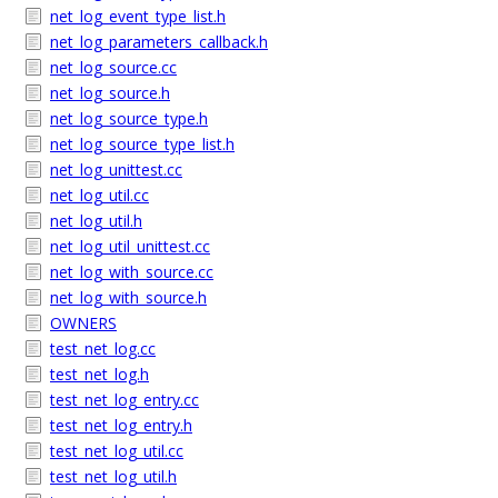
net_log_event_type_list.h
net_log_parameters_callback.h
net_log_source.cc
net_log_source.h
net_log_source_type.h
net_log_source_type_list.h
net_log_unittest.cc
net_log_util.cc
net_log_util.h
net_log_util_unittest.cc
net_log_with_source.cc
net_log_with_source.h
OWNERS
test_net_log.cc
test_net_log.h
test_net_log_entry.cc
test_net_log_entry.h
test_net_log_util.cc
test_net_log_util.h