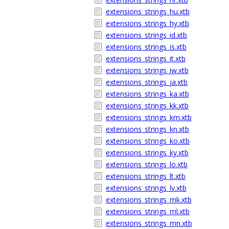
extensions_strings_hu.xtb
extensions_strings_hy.xtb
extensions_strings_id.xtb
extensions_strings_is.xtb
extensions_strings_it.xtb
extensions_strings_iw.xtb
extensions_strings_ja.xtb
extensions_strings_ka.xtb
extensions_strings_kk.xtb
extensions_strings_km.xtb
extensions_strings_kn.xtb
extensions_strings_ko.xtb
extensions_strings_ky.xtb
extensions_strings_lo.xtb
extensions_strings_lt.xtb
extensions_strings_lv.xtb
extensions_strings_mk.xtb
extensions_strings_ml.xtb
extensions_strings_mn.xtb