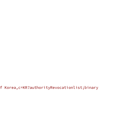
f Korea,c=KR?authorityRevocationlist;binary