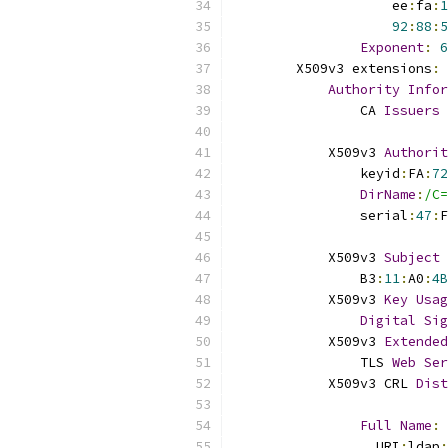
                    ee
:
fa
:
1
92
:
88
:
5
Exponent
:
6
        X509v3 extensions
:
Authority
Infor
                CA 
Issuers
            X509v3 
Authorit
                keyid
:
FA
:
72
DirName
:
/C=
                serial
:
47
:
F
            X509v3 
Subject
                B3
:
11
:
A0
:
4B
            X509v3 
Key
Usag
Digital
Sig
            X509v3 
Extended
                TLS 
Web
Ser
            X509v3 CRL 
Dist
Full
Name
:
                  URI
:
ldap
: