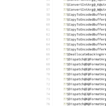
??
$ConvertIntArg@_K@st
??
$ConvertIntArg@_W@st
??
$CopyToEncodedBuffer
??
$CopyToEncodedBuffer
??
$CopyToEncodedBuffer
??
$CopyToEncodedBuffer
??
$CopyToEncodedBuffer
??
$CopyToEncodedBuffer
??
$CopyToEncodedBuffer
??
$CopyToEncodedBuffer
??
$DeallocateBackingAr
??
$Dispatch@C@FormatAr
??
$Dispatch@D@FormatAr
??
$Dispatch@E@FormatAr
??
$Dispatch@F@FormatAr
??
$Dispatch@G@FormatAr
??
$Dispatch@H@FormatAr
??
$Dispatch@I@FormatAr
??
$Dispatch@J@FormatAr
??
$Dispatch@K@FormatAr
??
$Dispatch@M@FormatAr