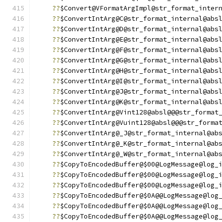
??
$Convert@VFormatArgImpl@str_format_inter
??
$ConvertIntArg@C@str_format_internal@abs
??
$ConvertIntArg@D@str_format_internal@abs
??
$ConvertIntArg@E@str_format_internal@abs
??
$ConvertIntArg@F@str_format_internal@abs
??
$ConvertIntArg@G@str_format_internal@abs
??
$ConvertIntArg@H@str_format_internal@abs
??
$ConvertIntArg@I@str_format_internal@abs
??
$ConvertIntArg@J@str_format_internal@abs
??
$ConvertIntArg@K@str_format_internal@abs
??
$ConvertIntArg@Vint128@absl@@@str_format
??
$ConvertIntArg@Vuint128@absl@@@str_forma
??
$ConvertIntArg@_J@str_format_internal@ab
??
$ConvertIntArg@_K@str_format_internal@ab
??
$ConvertIntArg@_W@str_format_internal@ab
??
$CopyToEncodedBuffer@$00@LogMessage@log_
??
$CopyToEncodedBuffer@$00@LogMessage@log_
??
$CopyToEncodedBuffer@$00@LogMessage@log_
??
$CopyToEncodedBuffer@$0A@@LogMessage@log
??
$CopyToEncodedBuffer@$0A@@LogMessage@log
??
$CopyToEncodedBuffer@$0A@@LogMessage@log