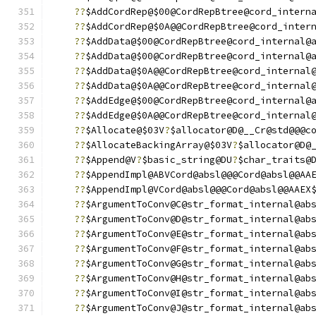
??
$AddCordRep@$00@CordRepBtree@cord_intern
??
$AddCordRep@$0A@@CordRepBtree@cord_inter
??
$AddData@$00@CordRepBtree@cord_internal@
??
$AddData@$00@CordRepBtree@cord_internal@
??
$AddData@$0A@@CordRepBtree@cord_internal
??
$AddData@$0A@@CordRepBtree@cord_internal
??
$AddEdge@$00@CordRepBtree@cord_internal@
??
$AddEdge@$0A@@CordRepBtree@cord_internal
??
$Allocate@$03V
?
$allocator@D@__Cr@std@@@c
??
$AllocateBackingArray@$03V
?
$allocator@D@
??
$Append@V
?
$basic_string@DU
?
$char_traits@
??
$AppendImpl@ABVCord@absl@@@Cord@absl@@AA
??
$AppendImpl@VCord@absl@@@Cord@absl@@AAEX
??
$ArgumentToConv@C@str_format_internal@ab
??
$ArgumentToConv@D@str_format_internal@ab
??
$ArgumentToConv@E@str_format_internal@ab
??
$ArgumentToConv@F@str_format_internal@ab
??
$ArgumentToConv@G@str_format_internal@ab
??
$ArgumentToConv@H@str_format_internal@ab
??
$ArgumentToConv@I@str_format_internal@ab
??
$ArgumentToConv@J@str_format_internal@ab