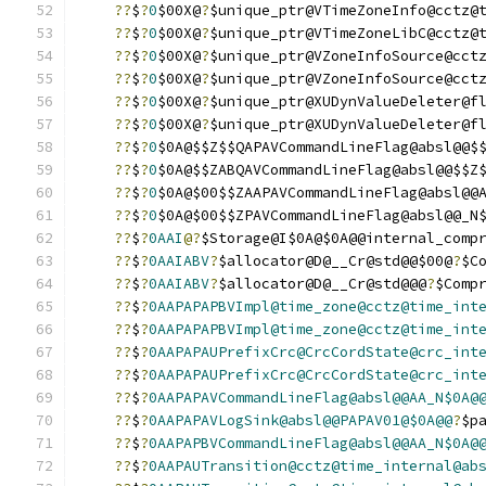
??
$
?
0
$00X@
?
$unique_ptr@VTimeZoneInfo@cctz@
??
$
?
0
$00X@
?
$unique_ptr@VTimeZoneLibC@cctz@
??
$
?
0
$00X@
?
$unique_ptr@VZoneInfoSource@cct
??
$
?
0
$00X@
?
$unique_ptr@VZoneInfoSource@cct
??
$
?
0
$00X@
?
$unique_ptr@XUDynValueDeleter@f
??
$
?
0
$00X@
?
$unique_ptr@XUDynValueDeleter@f
??
$
?
0
$0A@$$Z$$QAPAVCommandLineFlag@absl@@$
??
$
?
0
$0A@$$ZABQAVCommandLineFlag@absl@@$$Z
??
$
?
0
$0A@$00$$ZAAPAVCommandLineFlag@absl@@
??
$
?
0
$0A@$00$$ZPAVCommandLineFlag@absl@@_N
??
$
?
0AAI
@?
$Storage@I$0A@$0A@@internal_comp
??
$
?
0AAIABV
?
$allocator@D@__Cr@std@@$00@
?
$C
??
$
?
0AAIABV
?
$allocator@D@__Cr@std@@@
?
$Comp
??
$
?
0AAPAPAPBVImpl@time_zone@cctz@time_int
??
$
?
0AAPAPAPBVImpl@time_zone@cctz@time_int
??
$
?
0AAPAPAUPrefixCrc@CrcCordState@crc_int
??
$
?
0AAPAPAUPrefixCrc@CrcCordState@crc_int
??
$
?
0AAPAPAVCommandLineFlag@absl@@AA_N$0A@
??
$
?
0AAPAPAVLogSink@absl@@PAPAV01@$0A@@
?
$p
??
$
?
0AAPAPBVCommandLineFlag@absl@@AA_N$0A@
??
$
?
0AAPAUTransition@cctz@time_internal@ab