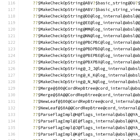
??
$MakeCheckOpString@ABV
?
$basic_string@DU
?
??
$MakeCheckOpString@ABV
?
$basic_string_vie
??
$MakeCheckOpString@DD@log_internal@absl@
??
$MakeCheckOpString@EE@log_internal@absl@
??
$MakeCheckOpString@MM@log_internal@absl@
??
$MakeCheckOpString@NN@log_internal@absl@
??
$MakeCheckOpString@PBCPBC@log_internal@a
??
$MakeCheckOpString@PBDPBD@log_internal@a
??
$MakeCheckOpString@PBEPBE@log_internal@a
??
$MakeCheckOpString@PBXPBX@log_internal@a
??
$MakeCheckOpString@_J_J@log_internal@abs
??
$MakeCheckOpString@_K_K@log_internal@abs
??
$MakeCheckOpString@_N_N@log_internal@abs
??
$Merge@$00@CordRepBtree@cord_internal@ab
??
$Merge@$0A@@CordRepBtree@cord_internal@a
??
$NewLeaf@$00@CordRepBtree@cord_internal@
??
$NewLeaf@$0A@@CordRepBtree@cord_internal
??
$ParseFlagImpl@H@flags_internal@absl@@YA
??
$ParseFlagImpl@I@flags_internal@absl@@YA
??
$ParseFlagImpl@J@flags_internal@absl@@YA
??
$ParseFlagImpl@K@flags_internal@absl@@YA