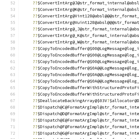
??
$ConvertIntArg@J@str_format_internal@abs
??
$ConvertIntArg@K@str_format_internal@abs
??
$ConvertIntArg@Vint128@absl@@@str_format
??
$ConvertIntArg@Vuint128@absl@@@str_forma
??
$ConvertIntArg@_J@str_format_internal@ab
??
$ConvertIntArg@_K@str_format_internal@ab
??
$ConvertIntArg@_W@str_format_internal@ab
??
$CopyToEncodedBuffer@$00@LogMessage@log_
??
$CopyToEncodedBuffer@$00@LogMessage@log_
??
$CopyToEncodedBuffer@$00@LogMessage@log_
??
$CopyToEncodedBuffer@$0A@@LogMessage@log
??
$CopyToEncodedBuffer@$0A@@LogMessage@log
??
$CopyToEncodedBuffer@$0A@@LogMessage@log
??
$CopyToEncodedBufferWithStructuredProtoF
??
$CopyToEncodedBufferWithStructuredProtoF
??
$DeallocateBackingArray@$03V
?
$allocator@
??
$Dispatch@C@FormatArgImpl@str_format_int
??
$Dispatch@D@FormatArgImpl@str_format_int
??
$Dispatch@E@FormatArgImpl@str_format_int
??
$Dispatch@F@FormatArgImpl@str_format_int
??
$Dispatch@G@FormatArgImpl@str_format_int