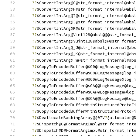
??
$ConvertIntArg@G@str_format_internal@abs
??
$ConvertIntArg@H@str_format_internal@abs
??
$ConvertIntArg@I@str_format_internal@abs
??
$ConvertIntArg@J@str_format_internal@abs
??
$ConvertIntArg@K@str_format_internal@abs
??
$ConvertIntArg@Vint128@absl@@@str_format
??
$ConvertIntArg@Vuint128@absl@@@str_forma
??
$ConvertIntArg@_J@str_format_internal@ab
??
$ConvertIntArg@_K@str_format_internal@ab
??
$ConvertIntArg@_W@str_format_internal@ab
??
$CopyToEncodedBuffer@$00@LogMessage@log_
??
$CopyToEncodedBuffer@$00@LogMessage@log_
??
$CopyToEncodedBuffer@$00@LogMessage@log_
??
$CopyToEncodedBuffer@$0A@@LogMessage@log
??
$CopyToEncodedBuffer@$0A@@LogMessage@log
??
$CopyToEncodedBuffer@$0A@@LogMessage@log
??
$CopyToEncodedBufferWithStructuredProtoF
??
$CopyToEncodedBufferWithStructuredProtoF
??
$DeallocateBackingArray@$07V
?
$allocator@
??
$Dispatch@C@FormatArgImpl@str_format_int
??
$Dispatch@D@FormatArgImpl@str_format_int