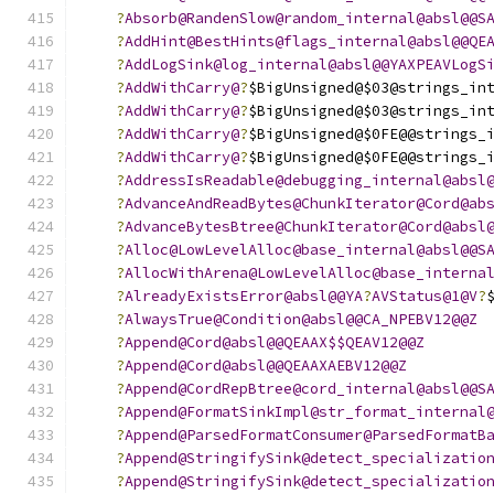
?
Absorb@RandenSlow@random_internal@absl@@S
?
AddHint@BestHints@flags_internal@absl@@QE
?
AddLogSink@log_internal@absl@@YAXPEAVLogS
?
AddWithCarry@
?
$BigUnsigned@$03@strings_in
?
AddWithCarry@
?
$BigUnsigned@$03@strings_in
?
AddWithCarry@
?
$BigUnsigned@$0FE@@strings_
?
AddWithCarry@
?
$BigUnsigned@$0FE@@strings_
?
AddressIsReadable@debugging_internal@absl
?
AdvanceAndReadBytes@ChunkIterator@Cord@ab
?
AdvanceBytesBtree@ChunkIterator@Cord@absl
?
Alloc@LowLevelAlloc@base_internal@absl@@S
?
AllocWithArena@LowLevelAlloc@base_interna
?
AlreadyExistsError@absl@@YA
?
AVStatus@1@V
?
?
AlwaysTrue@Condition@absl@@CA_NPEBV12@@Z
?
Append@Cord@absl@@QEAAX$$QEAV12@@Z
?
Append@Cord@absl@@QEAAXAEBV12@@Z
?
Append@CordRepBtree@cord_internal@absl@@S
?
Append@FormatSinkImpl@str_format_internal
?
Append@ParsedFormatConsumer@ParsedFormatB
?
Append@StringifySink@detect_specializatio
?
Append@StringifySink@detect_specializatio