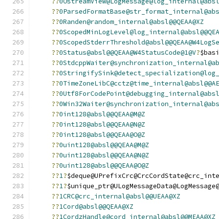
??
0OstreamView@LogMessage@log_internal@abs
??
0ParsedFormatBase@str_format_internal@ab
??
0Randen@random_internal@absl@@QEAA@XZ
??
0ScopedMinLogLevel@log_internal@absl@@QE
??
0ScopedStderrThreshold@absl@@QEAA@W4LogS
??
0Status@absl@@QEAA@W4StatusCode@1@V
?
$bas
??
0StdcppWaiter@synchronization_internal@a
??
0StringifySink@detect_specialization@log
??
0TimeZoneLibC@cctz@time_internal@absl@@A
??
0Utf8ForCodePoint@debugging_internal@abs
??
0Win32Waiter@synchronization_internal@ab
??
0int128@absl@@QEAA@M@Z
??
0int128@absl@@QEAA@N@Z
??
0int128@absl@@QEAA@O@Z
??
0uint128@absl@@QEAA@M@Z
??
0uint128@absl@@QEAA@N@Z
??
0uint128@absl@@QEAA@O@Z
??
1
?
$deque@UPrefixCrc@CrcCordState@crc_int
??
1
?
$unique_ptr@ULogMessageData@LogMessage
??
1CRC@crc_internal@absl@@UEAA@XZ
??
1Cord@absl@@QEAA@XZ
??
1CordzHandle@cord_internal@absl@@MEAA@XZ