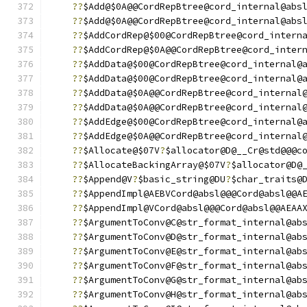
??
$Add@$0A@@CordRepBtree@cord_internal@abs
??
$Add@$0A@@CordRepBtree@cord_internal@abs
??
$AddCordRep@$00@CordRepBtree@cord_intern
??
$AddCordRep@$0A@@CordRepBtree@cord_inter
??
$AddData@$00@CordRepBtree@cord_internal@
??
$AddData@$00@CordRepBtree@cord_internal@
??
$AddData@$0A@@CordRepBtree@cord_internal
??
$AddData@$0A@@CordRepBtree@cord_internal
??
$AddEdge@$00@CordRepBtree@cord_internal@
??
$AddEdge@$0A@@CordRepBtree@cord_internal
??
$Allocate@$07V
?
$allocator@D@__Cr@std@@@c
??
$AllocateBackingArray@$07V
?
$allocator@D@
??
$Append@V
?
$basic_string@DU
?
$char_traits@
??
$AppendImpl@AEBVCord@absl@@@Cord@absl@@A
??
$AppendImpl@VCord@absl@@@Cord@absl@@AEAA
??
$ArgumentToConv@C@str_format_internal@ab
??
$ArgumentToConv@D@str_format_internal@ab
??
$ArgumentToConv@E@str_format_internal@ab
??
$ArgumentToConv@F@str_format_internal@ab
??
$ArgumentToConv@G@str_format_internal@ab
??
$ArgumentToConv@H@str_format_internal@ab