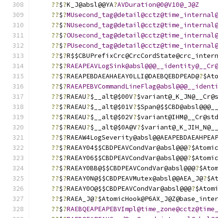
??
$
?
K_J@absl@@YA
?
AVDuration@0@V10@_J@Z
??
$
?
MUsecond_tag@detail@cctz@time_internal
??
$
?
NUsecond_tag@detail@cctz@time_internal
??
$
?
OUsecond_tag@detail@cctz@time_internal
??
$
?
PUsecond_tag@detail@cctz@time_internal
??
$
?
R$$CBUPrefixCrc@CrcCordState@crc_inter
??
$
?
RAEAPEAVLogSink@absl@@@__identity@__Cr
??
$
?
RAEAPEBDAEAHAEAY0LLI@DAEBQEBDPEAD@
?
$At
??
$
?
RAEAPEBVCommandLineFlag@absl@@@__ident
??
$
?
RAEAU
?
$__alt@$00V
?
$variant@_K_JN@__Cr@
??
$
?
RAEAU
?
$__alt@$01V
?
$Span@$$CBD@absl@@@_
??
$
?
RAEAU
?
$__alt@$02V
?
$variant@IHM@__Cr@st
??
$
?
RAEAU
?
$__alt@$0A@V
?
$variant@_K_JIH_N@_
??
$
?
RAEAW4LogSeverity@absl@@AEAPEBDAEAHPEA
??
$
?
RAEAY04$$CBDPEAVCondVar@absl@@@
?
$Atomi
??
$
?
RAEAY06$$CBDPEAVCondVar@absl@@@
?
$Atomi
??
$
?
RAEAY0BB@$$CBDPEAVCondVar@absl@@@
?
$Ato
??
$
?
RAEAY0N@$$CBDPEAVMutex@absl@@AEA_J@
?
$A
??
$
?
RAEAY0O@$$CBDPEAVCondVar@absl@@@
?
$Atom
??
$
?
RAEA_J@
?
$AtomicHook@P6AX_J@Z@base_inte
??
$
?
RAEBQEAPEAPEBVImpl@time_zone@cctz@time