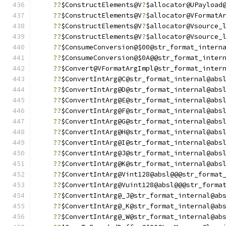
??
$ConstructElements@V
?
$allocator@UPayload
??
$ConstructElements@V
?
$allocator@VFormatA
??
$ConstructElements@V
?
$allocator@Vsource_
??
$ConstructElements@V
?
$allocator@Vsource_
??
$ConsumeConversion@$00@str_format_intern
??
$ConsumeConversion@$0A@@str_format_inter
??
$Convert@VFormatArgImpl@str_format_inter
??
$ConvertIntArg@C@str_format_internal@abs
??
$ConvertIntArg@D@str_format_internal@abs
??
$ConvertIntArg@E@str_format_internal@abs
??
$ConvertIntArg@F@str_format_internal@abs
??
$ConvertIntArg@G@str_format_internal@abs
??
$ConvertIntArg@H@str_format_internal@abs
??
$ConvertIntArg@I@str_format_internal@abs
??
$ConvertIntArg@J@str_format_internal@abs
??
$ConvertIntArg@K@str_format_internal@abs
??
$ConvertIntArg@Vint128@absl@@@str_format
??
$ConvertIntArg@Vuint128@absl@@@str_forma
??
$ConvertIntArg@_J@str_format_internal@ab
??
$ConvertIntArg@_K@str_format_internal@ab
??
$ConvertIntArg@_W@str_format_internal@ab