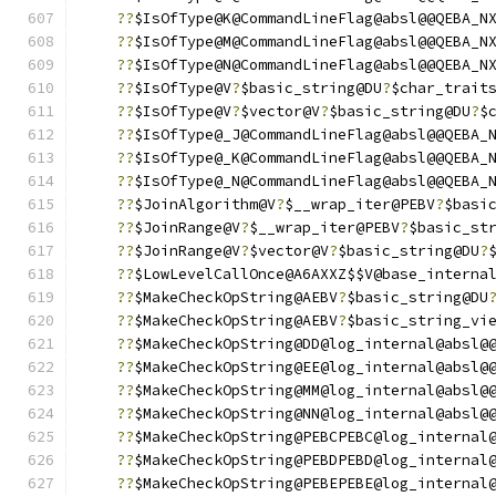
??
$IsOfType@K@CommandLineFlag@absl@@QEBA_N
??
$IsOfType@M@CommandLineFlag@absl@@QEBA_N
??
$IsOfType@N@CommandLineFlag@absl@@QEBA_N
??
$IsOfType@V
?
$basic_string@DU
?
$char_trait
??
$IsOfType@V
?
$vector@V
?
$basic_string@DU
?
$
??
$IsOfType@_J@CommandLineFlag@absl@@QEBA_
??
$IsOfType@_K@CommandLineFlag@absl@@QEBA_
??
$IsOfType@_N@CommandLineFlag@absl@@QEBA_
??
$JoinAlgorithm@V
?
$__wrap_iter@PEBV
?
$basi
??
$JoinRange@V
?
$__wrap_iter@PEBV
?
$basic_st
??
$JoinRange@V
?
$vector@V
?
$basic_string@DU
?
??
$LowLevelCallOnce@A6AXXZ$$V@base_interna
??
$MakeCheckOpString@AEBV
?
$basic_string@DU
??
$MakeCheckOpString@AEBV
?
$basic_string_vi
??
$MakeCheckOpString@DD@log_internal@absl@
??
$MakeCheckOpString@EE@log_internal@absl@
??
$MakeCheckOpString@MM@log_internal@absl@
??
$MakeCheckOpString@NN@log_internal@absl@
??
$MakeCheckOpString@PEBCPEBC@log_internal
??
$MakeCheckOpString@PEBDPEBD@log_internal
??
$MakeCheckOpString@PEBEPEBE@log_internal