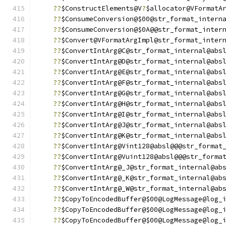
??
$ConstructElements@V
?
$allocator@VFormatA
??
$ConsumeConversion@$00@str_format_intern
??
$ConsumeConversion@$0A@@str_format_inter
??
$Convert@VFormatArgImpl@str_format_inter
??
$ConvertIntArg@C@str_format_internal@abs
??
$ConvertIntArg@D@str_format_internal@abs
??
$ConvertIntArg@E@str_format_internal@abs
??
$ConvertIntArg@F@str_format_internal@abs
??
$ConvertIntArg@G@str_format_internal@abs
??
$ConvertIntArg@H@str_format_internal@abs
??
$ConvertIntArg@I@str_format_internal@abs
??
$ConvertIntArg@J@str_format_internal@abs
??
$ConvertIntArg@K@str_format_internal@abs
??
$ConvertIntArg@Vint128@absl@@@str_format
??
$ConvertIntArg@Vuint128@absl@@@str_forma
??
$ConvertIntArg@_J@str_format_internal@ab
??
$ConvertIntArg@_K@str_format_internal@ab
??
$ConvertIntArg@_W@str_format_internal@ab
??
$CopyToEncodedBuffer@$00@LogMessage@log_
??
$CopyToEncodedBuffer@$00@LogMessage@log_
??
$CopyToEncodedBuffer@$00@LogMessage@log_