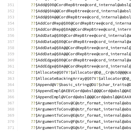
??
$Add@$00@CordRepBtree@cord_internal@absl
??
$Add@$0A@@CordRepBtree@cord_internal@abs
??
$Add@$0A@@CordRepBtree@cord_internal@abs
??
$AddCordRep@$00@CordRepBtree@cord_intern
??
$AddCordRep@$0A@@CordRepBtree@cord_inter
??
$AddData@$00@CordRepBtree@cord_internal@
??
$AddData@$00@CordRepBtree@cord_internal@
??
$AddData@$0A@@CordRepBtree@cord_internal
??
$AddData@$0A@@CordRepBtree@cord_internal
??
$AddEdge@$00@CordRepBtree@cord_internal@
??
$AddEdge@$0A@@CordRepBtree@cord_internal
??
$Allocate@$07V
?
$allocator@D@__Cr@std@@@c
??
$AllocateBackingArray@$07V
?
$allocator@D@
??
$Append@V
?
$basic_string@DU
?
$char_traits@
??
$AppendImpl@AEBVCord@absl@@@Cord@absl@@A
??
$AppendImpl@VCord@absl@@@Cord@absl@@AEAA
??
$ArgumentToConv@C@str_format_internal@ab
??
$ArgumentToConv@D@str_format_internal@ab
??
$ArgumentToConv@E@str_format_internal@ab
??
$ArgumentToConv@F@str_format_internal@ab
??
$ArgumentToConv@G@str_format_internal@ab