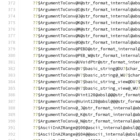
??
$ArgumentToConv@H@str_format_internal@ab
??
$ArgumentToConv@I@str_format_internal@ab
??
$ArgumentToConv@J@str_format_internal@ab
??
$ArgumentToConv@K@str_format_internal@ab
??
$ArgumentToConv@M@str_format_internal@ab
??
$ArgumentToConv@N@str_format_internal@ab
??
$ArgumentToConv@O@str_format_internal@ab
??
$ArgumentToConv@PEBD@str_format_internal
??
$ArgumentToConv@PEB_W@str_format_interna
??
$ArgumentToConv@UVoidPtr@str_format_inte
??
$ArgumentToConv@V
?
$basic_string@DU
?
$char
??
$ArgumentToConv@V
?
$basic_string@_WU
?
$cha
??
$ArgumentToConv@V
?
$basic_string_view@DU
?
??
$ArgumentToConv@V
?
$basic_string_view@_WU
??
$ArgumentToConv@Vint128@absl@@@str_forma
??
$ArgumentToConv@Vuint128@absl@@@str_form
??
$ArgumentToConv@_J@str_format_internal@a
??
$ArgumentToConv@_K@str_format_internal@a
??
$ArgumentToConv@_N@str_format_internal@a
??
$AsciiInAZRange@$00@ascii_internal@absl@
??
$AsciiInAZRange@$0A@@ascii_internal@absl