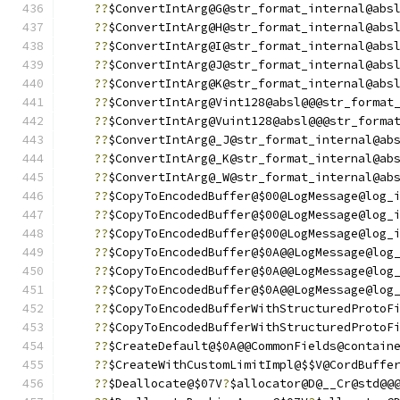
??
$ConvertIntArg@G@str_format_internal@abs
??
$ConvertIntArg@H@str_format_internal@abs
??
$ConvertIntArg@I@str_format_internal@abs
??
$ConvertIntArg@J@str_format_internal@abs
??
$ConvertIntArg@K@str_format_internal@abs
??
$ConvertIntArg@Vint128@absl@@@str_format
??
$ConvertIntArg@Vuint128@absl@@@str_forma
??
$ConvertIntArg@_J@str_format_internal@ab
??
$ConvertIntArg@_K@str_format_internal@ab
??
$ConvertIntArg@_W@str_format_internal@ab
??
$CopyToEncodedBuffer@$00@LogMessage@log_
??
$CopyToEncodedBuffer@$00@LogMessage@log_
??
$CopyToEncodedBuffer@$00@LogMessage@log_
??
$CopyToEncodedBuffer@$0A@@LogMessage@log
??
$CopyToEncodedBuffer@$0A@@LogMessage@log
??
$CopyToEncodedBuffer@$0A@@LogMessage@log
??
$CopyToEncodedBufferWithStructuredProtoF
??
$CopyToEncodedBufferWithStructuredProtoF
??
$CreateDefault@$0A@@CommonFields@contain
??
$CreateWithCustomLimitImpl@$$V@CordBuffe
??
$Deallocate@$07V
?
$allocator@D@__Cr@std@@