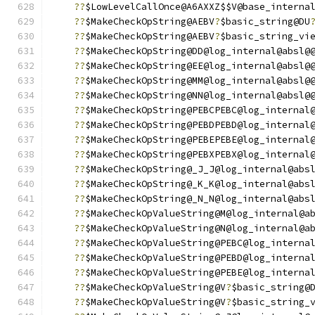
??
$LowLevelCallOnce@A6AXXZ$$V@base_interna
??
$MakeCheckOpString@AEBV
?
$basic_string@DU
??
$MakeCheckOpString@AEBV
?
$basic_string_vi
??
$MakeCheckOpString@DD@log_internal@absl@
??
$MakeCheckOpString@EE@log_internal@absl@
??
$MakeCheckOpString@MM@log_internal@absl@
??
$MakeCheckOpString@NN@log_internal@absl@
??
$MakeCheckOpString@PEBCPEBC@log_internal
??
$MakeCheckOpString@PEBDPEBD@log_internal
??
$MakeCheckOpString@PEBEPEBE@log_internal
??
$MakeCheckOpString@PEBXPEBX@log_internal
??
$MakeCheckOpString@_J_J@log_internal@abs
??
$MakeCheckOpString@_K_K@log_internal@abs
??
$MakeCheckOpString@_N_N@log_internal@abs
??
$MakeCheckOpValueString@M@log_internal@a
??
$MakeCheckOpValueString@N@log_internal@a
??
$MakeCheckOpValueString@PEBC@log_interna
??
$MakeCheckOpValueString@PEBD@log_interna
??
$MakeCheckOpValueString@PEBE@log_interna
??
$MakeCheckOpValueString@V
?
$basic_string@
??
$MakeCheckOpValueString@V
?
$basic_string_