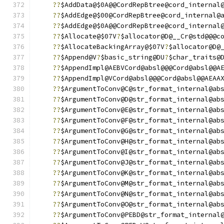
??
$AddData@$0A@@CordRepBtree@cord_internal
??
$AddEdge@$00@CordRepBtree@cord_internal@
??
$AddEdge@$0A@@CordRepBtree@cord_internal
??
$Allocate@$07V
?
$allocator@D@__Cr@std@@@c
??
$AllocateBackingArray@$07V
?
$allocator@D@
??
$Append@V
?
$basic_string@DU
?
$char_traits@
??
$AppendImpl@AEBVCord@absl@@@Cord@absl@@A
??
$AppendImpl@VCord@absl@@@Cord@absl@@AEAA
??
$ArgumentToConv@C@str_format_internal@ab
??
$ArgumentToConv@D@str_format_internal@ab
??
$ArgumentToConv@E@str_format_internal@ab
??
$ArgumentToConv@F@str_format_internal@ab
??
$ArgumentToConv@G@str_format_internal@ab
??
$ArgumentToConv@H@str_format_internal@ab
??
$ArgumentToConv@I@str_format_internal@ab
??
$ArgumentToConv@J@str_format_internal@ab
??
$ArgumentToConv@K@str_format_internal@ab
??
$ArgumentToConv@M@str_format_internal@ab
??
$ArgumentToConv@N@str_format_internal@ab
??
$ArgumentToConv@O@str_format_internal@ab
??
$ArgumentToConv@PEBD@str_format_internal