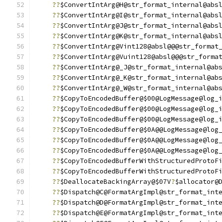
??
$ConvertIntArg@H@str_format_internal@abs
??
$ConvertIntArg@I@str_format_internal@abs
??
$ConvertIntArg@J@str_format_internal@abs
??
$ConvertIntArg@K@str_format_internal@abs
??
$ConvertIntArg@Vint128@absl@@@str_format
??
$ConvertIntArg@Vuint128@absl@@@str_forma
??
$ConvertIntArg@_J@str_format_internal@ab
??
$ConvertIntArg@_K@str_format_internal@ab
??
$ConvertIntArg@_W@str_format_internal@ab
??
$CopyToEncodedBuffer@$00@LogMessage@log_
??
$CopyToEncodedBuffer@$00@LogMessage@log_
??
$CopyToEncodedBuffer@$00@LogMessage@log_
??
$CopyToEncodedBuffer@$0A@@LogMessage@log
??
$CopyToEncodedBuffer@$0A@@LogMessage@log
??
$CopyToEncodedBuffer@$0A@@LogMessage@log
??
$CopyToEncodedBufferWithStructuredProtoF
??
$CopyToEncodedBufferWithStructuredProtoF
??
$DeallocateBackingArray@$07V
?
$allocator@
??
$Dispatch@C@FormatArgImpl@str_format_int
??
$Dispatch@D@FormatArgImpl@str_format_int
??
$Dispatch@E@FormatArgImpl@str_format_int