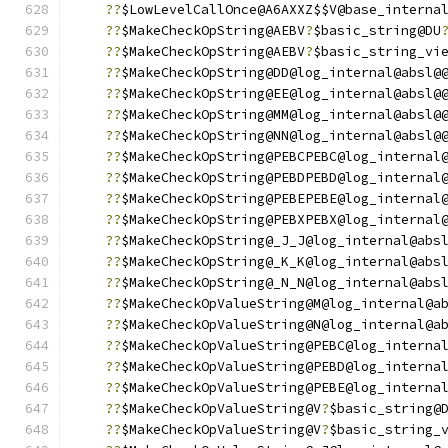
??
$LowLevelCallOnce@A6AXXZ$$V@base_interna
??
$MakeCheckOpString@AEBV
?
$basic_string@DU
??
$MakeCheckOpString@AEBV
?
$basic_string_vi
??
$MakeCheckOpString@DD@log_internal@absl@
??
$MakeCheckOpString@EE@log_internal@absl@
??
$MakeCheckOpString@MM@log_internal@absl@
??
$MakeCheckOpString@NN@log_internal@absl@
??
$MakeCheckOpString@PEBCPEBC@log_internal
??
$MakeCheckOpString@PEBDPEBD@log_internal
??
$MakeCheckOpString@PEBEPEBE@log_internal
??
$MakeCheckOpString@PEBXPEBX@log_internal
??
$MakeCheckOpString@_J_J@log_internal@abs
??
$MakeCheckOpString@_K_K@log_internal@abs
??
$MakeCheckOpString@_N_N@log_internal@abs
??
$MakeCheckOpValueString@M@log_internal@a
??
$MakeCheckOpValueString@N@log_internal@a
??
$MakeCheckOpValueString@PEBC@log_interna
??
$MakeCheckOpValueString@PEBD@log_interna
??
$MakeCheckOpValueString@PEBE@log_interna
??
$MakeCheckOpValueString@V
?
$basic_string@
??
$MakeCheckOpValueString@V
?
$basic_string_