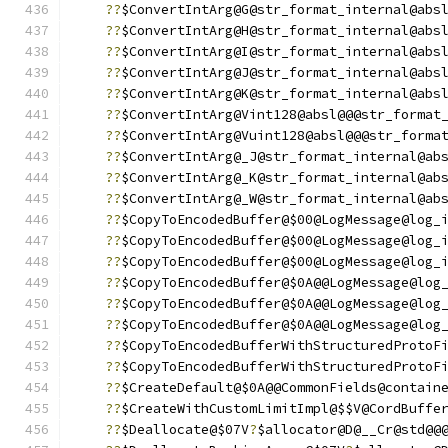
??
$ConvertIntArg@G@str_format_internal@abs
??
$ConvertIntArg@H@str_format_internal@abs
??
$ConvertIntArg@I@str_format_internal@abs
??
$ConvertIntArg@J@str_format_internal@abs
??
$ConvertIntArg@K@str_format_internal@abs
??
$ConvertIntArg@Vint128@absl@@@str_format
??
$ConvertIntArg@Vuint128@absl@@@str_forma
??
$ConvertIntArg@_J@str_format_internal@ab
??
$ConvertIntArg@_K@str_format_internal@ab
??
$ConvertIntArg@_W@str_format_internal@ab
??
$CopyToEncodedBuffer@$00@LogMessage@log_
??
$CopyToEncodedBuffer@$00@LogMessage@log_
??
$CopyToEncodedBuffer@$00@LogMessage@log_
??
$CopyToEncodedBuffer@$0A@@LogMessage@log
??
$CopyToEncodedBuffer@$0A@@LogMessage@log
??
$CopyToEncodedBuffer@$0A@@LogMessage@log
??
$CopyToEncodedBufferWithStructuredProtoF
??
$CopyToEncodedBufferWithStructuredProtoF
??
$CreateDefault@$0A@@CommonFields@contain
??
$CreateWithCustomLimitImpl@$$V@CordBuffe
??
$Deallocate@$07V
?
$allocator@D@__Cr@std@@