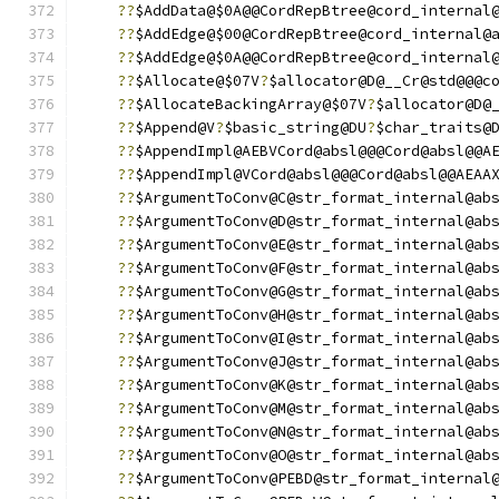
??
$AddData@$0A@@CordRepBtree@cord_internal
??
$AddEdge@$00@CordRepBtree@cord_internal@
??
$AddEdge@$0A@@CordRepBtree@cord_internal
??
$Allocate@$07V
?
$allocator@D@__Cr@std@@@c
??
$AllocateBackingArray@$07V
?
$allocator@D@
??
$Append@V
?
$basic_string@DU
?
$char_traits@
??
$AppendImpl@AEBVCord@absl@@@Cord@absl@@A
??
$AppendImpl@VCord@absl@@@Cord@absl@@AEAA
??
$ArgumentToConv@C@str_format_internal@ab
??
$ArgumentToConv@D@str_format_internal@ab
??
$ArgumentToConv@E@str_format_internal@ab
??
$ArgumentToConv@F@str_format_internal@ab
??
$ArgumentToConv@G@str_format_internal@ab
??
$ArgumentToConv@H@str_format_internal@ab
??
$ArgumentToConv@I@str_format_internal@ab
??
$ArgumentToConv@J@str_format_internal@ab
??
$ArgumentToConv@K@str_format_internal@ab
??
$ArgumentToConv@M@str_format_internal@ab
??
$ArgumentToConv@N@str_format_internal@ab
??
$ArgumentToConv@O@str_format_internal@ab
??
$ArgumentToConv@PEBD@str_format_internal