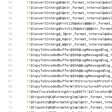
??
$ConvertIntArg@H@str_format_internal@abs
??
$ConvertIntArg@I@str_format_internal@abs
??
$ConvertIntArg@J@str_format_internal@abs
??
$ConvertIntArg@K@str_format_internal@abs
??
$ConvertIntArg@Vint128@absl@@@str_format
??
$ConvertIntArg@Vuint128@absl@@@str_forma
??
$ConvertIntArg@_J@str_format_internal@ab
??
$ConvertIntArg@_K@str_format_internal@ab
??
$ConvertIntArg@_W@str_format_internal@ab
??
$CopyToEncodedBuffer@$00@LogMessage@log_
??
$CopyToEncodedBuffer@$00@LogMessage@log_
??
$CopyToEncodedBuffer@$00@LogMessage@log_
??
$CopyToEncodedBuffer@$0A@@LogMessage@log
??
$CopyToEncodedBuffer@$0A@@LogMessage@log
??
$CopyToEncodedBuffer@$0A@@LogMessage@log
??
$CopyToEncodedBufferWithStructuredProtoF
??
$CopyToEncodedBufferWithStructuredProtoF
??
$DeallocateBackingArray@$07V
?
$allocator@
??
$Dispatch@C@FormatArgImpl@str_format_int
??
$Dispatch@D@FormatArgImpl@str_format_int
??
$Dispatch@E@FormatArgImpl@str_format_int