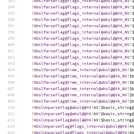
?
AbslParseFlag@flags_internal@absl@@YA_NV
?
?
AbslParseFlag@flags_internal@absl@@YA_NV
?
?
AbslParseFlag@flags_internal@absl@@YA_NV
?
?
AbslParseFlag@flags_internal@absl@@YA_NV
?
?
AbslParseFlag@flags_internal@absl@@YA_NV
?
?
AbslParseFlag@flags_internal@absl@@YA_NV
?
?
AbslParseFlag@flags_internal@absl@@YA_NV
?
?
AbslParseFlag@flags_internal@absl@@YA_NV
?
?
AbslParseFlag@flags_internal@absl@@YA_NV
?
?
AbslParseFlag@flags_internal@absl@@YA_NV
?
?
AbslParseFlag@flags_internal@absl@@YA_NV
?
?
AbslParseFlag@time_internal@absl@@YA_NV
?
$
?
AbslParseFlag@time_internal@absl@@YA_NV
?
$
?
AbslParseFlag@time_internal@absl@@YA_NV
?
$
?
AbslParseFlag@time_internal@absl@@YA_NV
?
$
?
AbslParseFlag@time_internal@absl@@YA_NV
?
$
?
AbslParseFlag@time_internal@absl@@YA_NV
?
$
?
AbslUnparseFlag@absl@@YA
?
AV
?
$basic_string
?
AbslUnparseFlag@absl@@YA
?
AV
?
$basic_string
?
AbslUnparseFlag@absl@@YA
?
AV
?
$basic_string
?
AbslUnparseFlag@flags_internal@absl@@YA
?
A
?
AbslUnparseFlag@flags_internal@absl@@YA
?
A