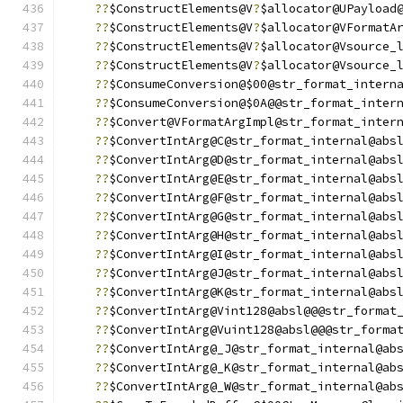
??
$ConstructElements@V
?
$allocator@UPayload
??
$ConstructElements@V
?
$allocator@VFormatA
??
$ConstructElements@V
?
$allocator@Vsource_
??
$ConstructElements@V
?
$allocator@Vsource_
??
$ConsumeConversion@$00@str_format_intern
??
$ConsumeConversion@$0A@@str_format_inter
??
$Convert@VFormatArgImpl@str_format_inter
??
$ConvertIntArg@C@str_format_internal@abs
??
$ConvertIntArg@D@str_format_internal@abs
??
$ConvertIntArg@E@str_format_internal@abs
??
$ConvertIntArg@F@str_format_internal@abs
??
$ConvertIntArg@G@str_format_internal@abs
??
$ConvertIntArg@H@str_format_internal@abs
??
$ConvertIntArg@I@str_format_internal@abs
??
$ConvertIntArg@J@str_format_internal@abs
??
$ConvertIntArg@K@str_format_internal@abs
??
$ConvertIntArg@Vint128@absl@@@str_format
??
$ConvertIntArg@Vuint128@absl@@@str_forma
??
$ConvertIntArg@_J@str_format_internal@ab
??
$ConvertIntArg@_K@str_format_internal@ab
??
$ConvertIntArg@_W@str_format_internal@ab