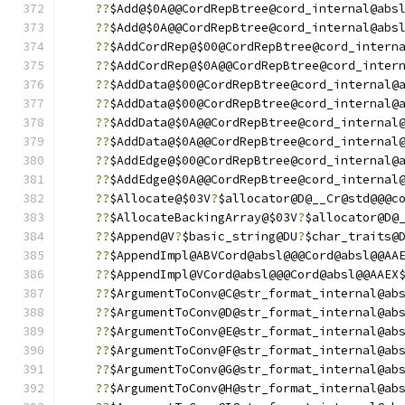
??
$Add@$0A@@CordRepBtree@cord_internal@abs
??
$Add@$0A@@CordRepBtree@cord_internal@abs
??
$AddCordRep@$00@CordRepBtree@cord_intern
??
$AddCordRep@$0A@@CordRepBtree@cord_inter
??
$AddData@$00@CordRepBtree@cord_internal@
??
$AddData@$00@CordRepBtree@cord_internal@
??
$AddData@$0A@@CordRepBtree@cord_internal
??
$AddData@$0A@@CordRepBtree@cord_internal
??
$AddEdge@$00@CordRepBtree@cord_internal@
??
$AddEdge@$0A@@CordRepBtree@cord_internal
??
$Allocate@$03V
?
$allocator@D@__Cr@std@@@c
??
$AllocateBackingArray@$03V
?
$allocator@D@
??
$Append@V
?
$basic_string@DU
?
$char_traits@
??
$AppendImpl@ABVCord@absl@@@Cord@absl@@AA
??
$AppendImpl@VCord@absl@@@Cord@absl@@AAEX
??
$ArgumentToConv@C@str_format_internal@ab
??
$ArgumentToConv@D@str_format_internal@ab
??
$ArgumentToConv@E@str_format_internal@ab
??
$ArgumentToConv@F@str_format_internal@ab
??
$ArgumentToConv@G@str_format_internal@ab
??
$ArgumentToConv@H@str_format_internal@ab